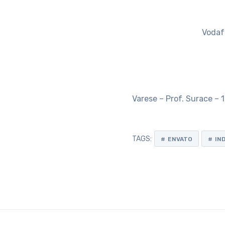
Vodafo
Varese – Prof. Surace –
TAGS:
ENVATO
IN