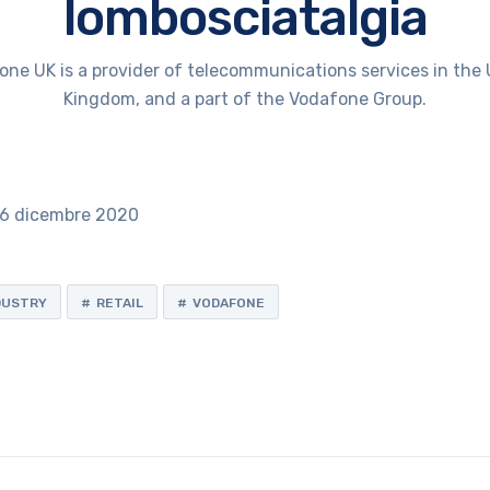
lombosciatalgia
ne UK is a provider of telecommunications services in the
Kingdom, and a part of the Vodafone Group.
 16 dicembre 2020
DUSTRY
RETAIL
VODAFONE