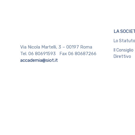
LA SOCIE
Lo Statut
Via Nicola Martelli, 3 – 00197 Roma
Il Consiglio
Tel. 06 80691593 Fax 06 80687266
Direttivo
accademia@siot.it