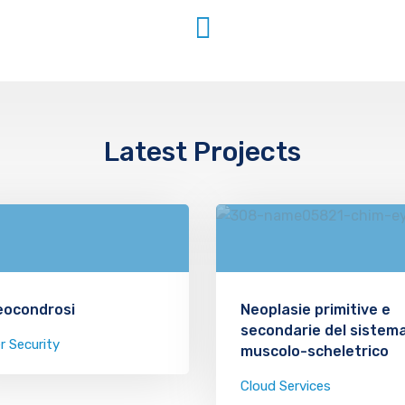
Latest Projects
eocondrosi
Neoplasie primitive e
secondarie del sistem
r Security
muscolo-scheletrico
Cloud Services