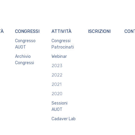
TÀ
CONGRESSI
ATTIVITÀ
ISCRIZIONI
CON
o
Congresso
Congressi
AUOT
Patrocinati
Archivio
Webinar
Congressi
2023
2022
2021
2020
Sessioni
AUOT
Cadaver Lab