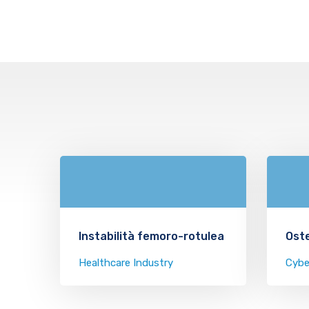
Instabilità femoro-rotulea
Ost
Healthcare Industry
Cybe